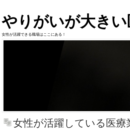
やりがいが大きい
女性が活躍できる職場はここにある！
女性が活躍している医療